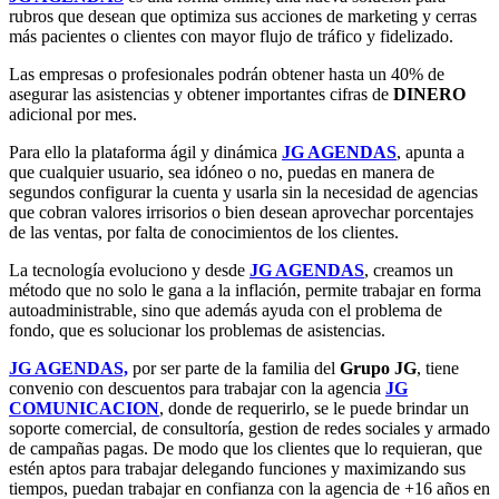
rubros que desean que optimiza sus acciones de marketing y cerras
más pacientes o clientes con mayor flujo de tráfico y fidelizado.
Las empresas o profesionales podrán obtener hasta un 40% de
asegurar las asistencias y obtener importantes cifras de
DINERO
adicional por mes.
Para ello la plataforma ágil y dinámica
JG AGENDAS
, apunta a
que cualquier usuario, sea idóneo o no, puedas en manera de
segundos configurar la cuenta y usarla sin la necesidad de agencias
que cobran valores irrisorios o bien desean aprovechar porcentajes
de las ventas, por falta de conocimientos de los clientes.
La tecnología evoluciono y desde
JG AGENDAS
, creamos un
método que no solo le gana a la inflación, permite trabajar en forma
autoadministrable, sino que además ayuda con el problema de
fondo, que es solucionar los problemas de asistencias.
JG AGENDAS,
por ser parte de la familia del
Grupo JG
, tiene
convenio con descuentos para trabajar con la agencia
JG
COMUNICACION
, donde de requerirlo, se le puede brindar un
soporte comercial, de consultoría, gestion de redes sociales y armado
de campañas pagas. De modo que los clientes que lo requieran, que
estén aptos para trabajar delegando funciones y maximizando sus
tiempos, puedan trabajar en confianza con la agencia de +16 años en