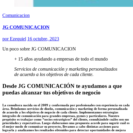
Comunicacion
JG COMUNICACION
por
Ezequiel
16 octubre, 2023
Un poco sobre JG COMUNICACION
+ 15 años ayudando a empresas de todo el mundo
Servicios de comunicación y marketing personalizados
de acuerdo a los objetivos de cada cliente.
Desde JG COMUNICACIÓN te ayudamos a que
puedas alcanzar tus objetivos de negocio
La consultora nacida en el 2009 y conformada por profesionales con experiencia en cada
área. Brindamos servicios de diseño, comunicación y marketing de forma personalizada
de acuerdo a los objetivos de negocio de cada cliente. Implementamos estrategias
integrales de comunicación para grandes empresas, pymes y particulares. Nuestro
propósito es trabajar como “socios estratégicos” del cliente, consultándole cuáles son sus
prioridades y expectativas. Luego elaboramos una propuesta acorde para sugerir cuál es
el mejor modo de comunicar su proyecto, llevamos a cabo distintas acciones para
lograrla y analizamos los resultados obtenidos para detectar oportunidades de mejora