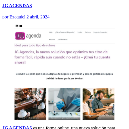
JG AGENDAS
por
Ezequiel
2 abril, 2024
JG AGENDAS
es una forma online, una nueva solución para