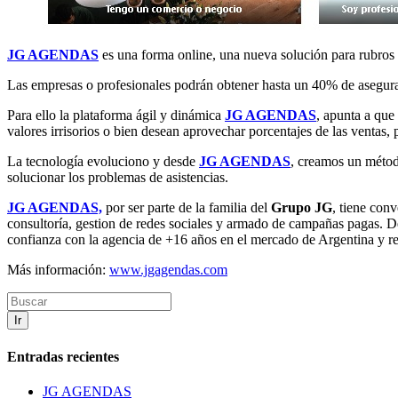
JG AGENDAS
es una forma online, una nueva solución para rubros q
Las empresas o profesionales podrán obtener hasta un 40% de asegurar
Para ello la plataforma ágil y dinámica
JG AGENDAS
, apunta a que
valores irrisorios o bien desean aprovechar porcentajes de las ventas, 
La tecnología evoluciono y desde
JG AGENDAS
, creamos un métod
solucionar los problemas de asistencias.
JG AGENDAS,
por ser parte de la familia del
Grupo JG
, tiene con
consultoría, gestion de redes sociales y armado de campañas pagas. D
confianza con la agencia de +16 años en el mercado de Argentina y r
Más información:
www.jgagendas.com
Ir
Entradas recientes
JG AGENDAS