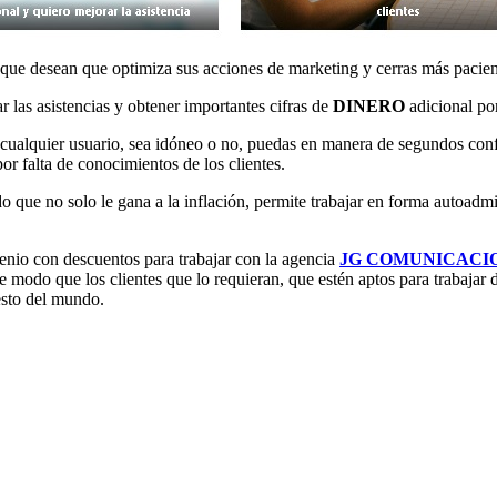
ue desean que optimiza sus acciones de marketing y cerras más paciente
 las asistencias y obtener importantes cifras de
DINERO
adicional po
 cualquier usuario, sea idóneo o no, puedas en manera de segundos confi
por falta de conocimientos de los clientes.
o que no solo le gana a la inflación, permite trabajar en forma autoadm
venio con descuentos para trabajar con la agencia
JG COMUNICACI
e modo que los clientes que lo requieran, que estén aptos para trabaja
esto del mundo.