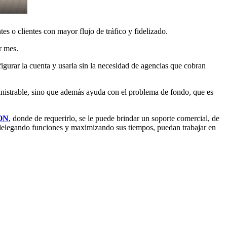
s o clientes con mayor flujo de tráfico y fidelizado.
r mes.
gurar la cuenta y usarla sin la necesidad de agencias que cobran
inistrable, sino que además ayuda con el problema de fondo, que es
ON
, donde de requerirlo, se le puede brindar un soporte comercial, de
r delegando funciones y maximizando sus tiempos, puedan trabajar en