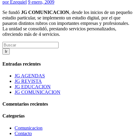
por
Ezequiel
9 enero, 2009
Se fundó
JG COMUNICACION
, desde los inicios de un pequeño
estudio particular, se implemento un estudio digital, por el que
pasaron distintos rubros con importantes empresas y profesionales.
La unidad se consolidó, prestando servicios personalizados,
ofreciendo más de 4 servicios.
Ir
Entradas recientes
JG AGENDAS
JG REVISTA
JG EDUCACION
JG COMUNICACION
Comentarios recientes
Categorías
Comunicacion
Contacto