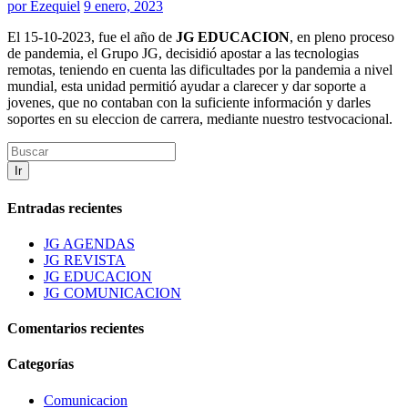
por
Ezequiel
9 enero, 2023
El 15-10-2023, fue el año de
JG EDUCACION
, en pleno proceso
de pandemia, el Grupo JG, decisidió apostar a las tecnologias
remotas, teniendo en cuenta las dificultades por la pandemia a nivel
mundial, esta unidad permitió ayudar a clarecer y dar soporte a
jovenes, que no contaban con la suficiente información y darles
soportes en su eleccion de carrera, mediante nuestro testvocacional.
Ir
Entradas recientes
JG AGENDAS
JG REVISTA
JG EDUCACION
JG COMUNICACION
Comentarios recientes
Categorías
Comunicacion