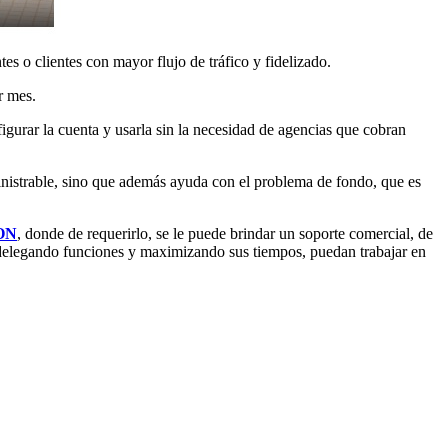
s o clientes con mayor flujo de tráfico y fidelizado.
r mes.
gurar la cuenta y usarla sin la necesidad de agencias que cobran
inistrable, sino que además ayuda con el problema de fondo, que es
ON
, donde de requerirlo, se le puede brindar un soporte comercial, de
r delegando funciones y maximizando sus tiempos, puedan trabajar en