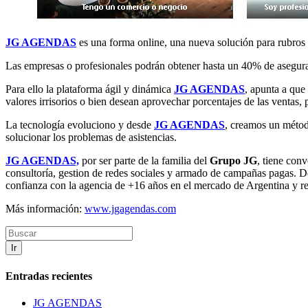
JG AGENDAS
es una forma online, una nueva solución para rubros q
Las empresas o profesionales podrán obtener hasta un 40% de asegurar
Para ello la plataforma ágil y dinámica
JG AGENDAS
, apunta a que
valores irrisorios o bien desean aprovechar porcentajes de las ventas, 
La tecnología evoluciono y desde
JG AGENDAS
, creamos un métod
solucionar los problemas de asistencias.
JG AGENDAS,
por ser parte de la familia del
Grupo JG
, tiene con
consultoría, gestion de redes sociales y armado de campañas pagas. D
confianza con la agencia de +16 años en el mercado de Argentina y r
Más información:
www.jgagendas.com
Ir
Entradas recientes
JG AGENDAS