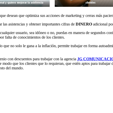
ue desean que optimiza sus acciones de marketing y cerras más paciente
 las asistencias y obtener importantes cifras de
DINERO
adicional po
 cualquier usuario, sea idóneo o no, puedas en manera de segundos confi
por falta de conocimientos de los clientes.
o que no solo le gana a la inflación, permite trabajar en forma autoadm
venio con descuentos para trabajar con la agencia
JG COMUNICACI
e modo que los clientes que lo requieran, que estén aptos para trabaja
esto del mundo.