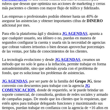
rubros que desean que optimiza sus acciones de marketing y cerras
más pacientes o clientes con mayor flujo de tráfico y fidelizado.
Las empresas o profesionales podrán obtener hasta un 40% de
asegurar las asistencias y obtener importantes cifras de
DINERO
adicional por mes.
Para ello la plataforma ágil y dinámica
JG AGENDAS
, apunta a
que cualquier usuario, sea idóneo o no, puedas en manera de
segundos configurar la cuenta y usarla sin la necesidad de agencias
que cobran valores irrisorios o bien desean aprovechar porcentajes
de las ventas, por falta de conocimientos de los clientes.
La tecnología evoluciono y desde
JG AGENDAS
, creamos un
método que no solo le gana a la inflación, permite trabajar en forma
autoadministrable, sino que además ayuda con el problema de
fondo, que es solucionar los problemas de asistencias.
JG AGENDAS,
por ser parte de la familia del
Grupo JG
, tiene
convenio con descuentos para trabajar con la agencia
JG
COMUNICACION
, donde de requerirlo, se le puede brindar un
soporte comercial, de consultoría, gestion de redes sociales y armado
de campañas pagas. De modo que los clientes que lo requieran, que
estén aptos para trabajar delegando funciones y maximizando sus
tiempos, puedan trabajar en confianza con la agencia de +16 años en