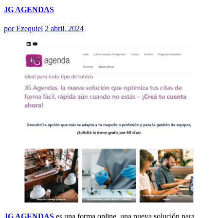
JG AGENDAS
por
Ezequiel
2 abril, 2024
JG AGENDAS
es una forma online, una nueva solución para